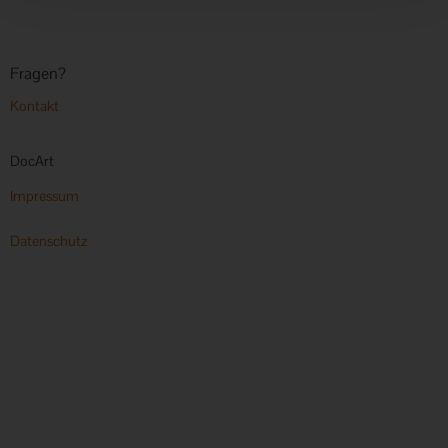
Alt
Fragen?
Kontakt
DocArt
Impressum
Datenschutz