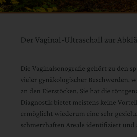
Der Vaginal-Ultraschall zur Abk
Die Vaginalsonografie gehört zu den s
vieler gynäkologischer Beschwerden, 
an den Eierstöcken. Sie hat die röntg
Diagnostik bietet meistens keine Vorte
ermöglicht wiederum eine sehr geziel
schmerzhaften Areale identifiziert u