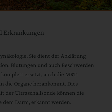
nd Erkrankungen
näkologie. Sie dient der Abklärung
ation, Blutungen und auch Beschwerden
 komplett ersetzt, auch die MRT-
r an die Organe herankommt. Dies
t der Ultraschallsonde können die
ie dem Darm, erkannt werden.