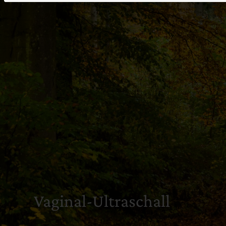
Vaginal-Ultraschall