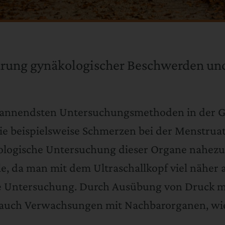
lärung gynäkologischer Beschwerden u
pannendsten Untersuchungsmethoden in der Gy
wie beispielsweise Schmerzen bei der Menstru
enologische Untersuchung dieser Organe nahezu
ile, da man mit dem Ultraschallkopf viel nähe
te Untersuchung. Durch Ausübung von Druck mi
nd auch Verwachsungen mit Nachbarorganen, w